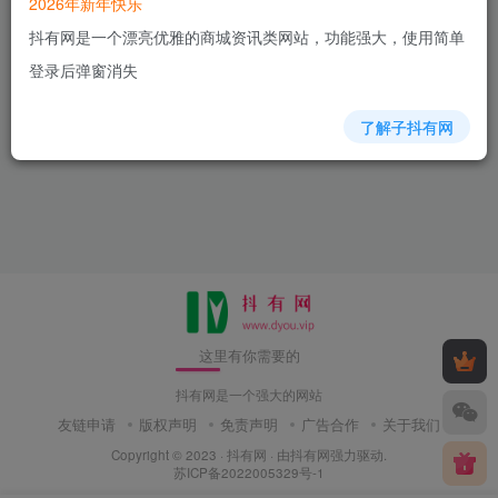
2026年新年快乐
抖有网是一个漂亮优雅的商城资讯类网站，功能强大，使用简单
登录后弹窗消失
了解子抖有网
这里有你需要的
抖有网是一个强大的网站
友链申请
版权声明
免责声明
广告合作
关于我们
Copyright © 2023 ·
抖有网
· 由
抖有网
强力驱动.
苏ICP备2022005329号-1