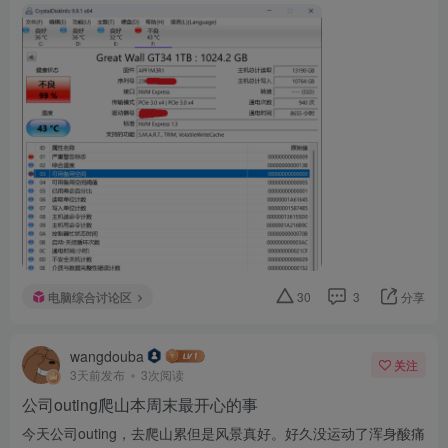
电脑综合讨论区
30
3
分享
wangdouba
关注
3天前发布
3次阅读
公司outing爬山本周末最开心的事
今天公司outing，去爬山累但是风景真好。好久没运动了浑身酸痛