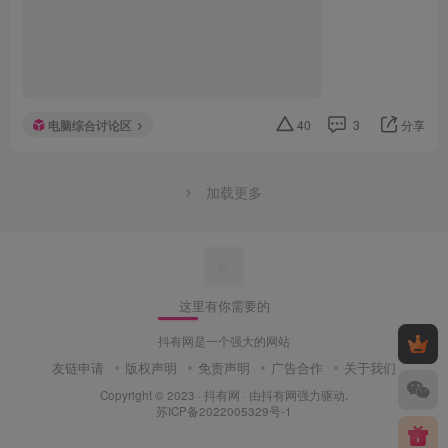
电脑综合讨论区
40
3
分享
加载更多
这里有你需要的
抖有网是一个强大的网站
友链申请
版权声明
免责声明
广告合作
关于我们
Copyright © 2023 ·
抖有网
· 由
抖有网
强力驱动.
苏ICP备2022005329号-1