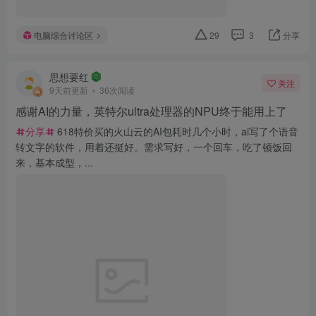
电脑综合讨论区
29
3
分享
思想要红
关注
9天前更新
36次阅读
感谢AI的力量，英特尔ultra处理器的NPU终于能用上了
分享
618特价买的火山云的AI包耗时几个小时，ai写了个语音
转文字的软件，用着还挺好。需求写好，一个回车，吃了顿饭回
来，基本成型，...