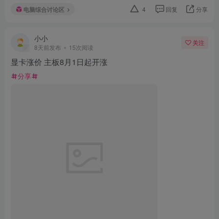
电脑综合讨论区
4
回复
分享
小小
关注
8天前发布
15次阅读
显卡涨价 主板8月1日起开涨
分享