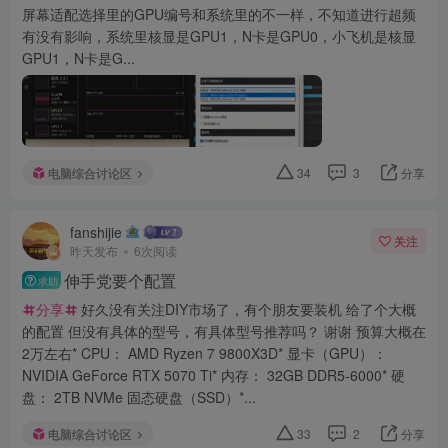
屏幕适配选择里的GPU编号和系统里的不一样，不知道进行超频
有没有影响，系统里核显是GPU1，N卡是GPU0，小飞机是核显
GPU1，N卡是G...
电脑综合讨论区
34
3
分享
fanshijie
关注
昨天发布
6次阅读
伸手党要个配置
求助
分享
好久没有关注DIY市场了，有个朋友要装机 给了个大概
的配置 但没有具体的型号，有具体型号推荐吗？ 谢谢 预算大概在
2万左右* CPU： AMD Ryzen 7 9800X3D* 显卡（GPU）：
NVIDIA GeForce RTX 5070 Ti* 内存： 32GB DDR5-6000* 硬
盘： 2TB NVMe 固态硬盘（SSD）*...
电脑综合讨论区
33
2
分享