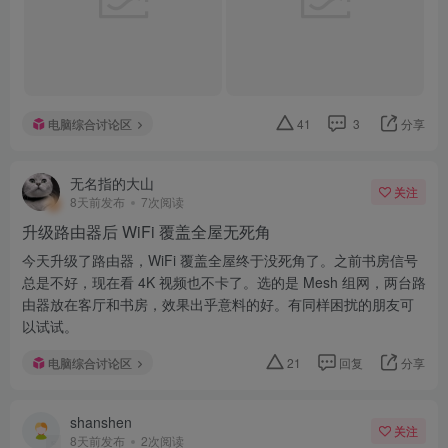
电脑综合讨论区
41
3
分享
无名指的大山
关注
8天前发布
7次阅读
升级路由器后 WiFi 覆盖全屋无死角
今天升级了路由器，WiFi 覆盖全屋终于没死角了。之前书房信号
总是不好，现在看 4K 视频也不卡了。选的是 Mesh 组网，两台路
由器放在客厅和书房，效果出乎意料的好。有同样困扰的朋友可
以试试。
电脑综合讨论区
21
回复
分享
shanshen
关注
8天前发布
2次阅读