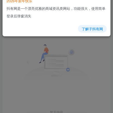
2026年新年快乐
抖有网是一个漂亮优雅的商城资讯类网站，功能强大，使用简单
发布
排序
0
登录后弹窗消失
了解子抖有网
暂无内容