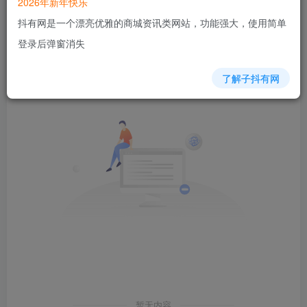
2026年新年快乐
抖有网是一个漂亮优雅的商城资讯类网站，功能强大，使用简单
发布
排序
0
登录后弹窗消失
了解子抖有网
暂无内容