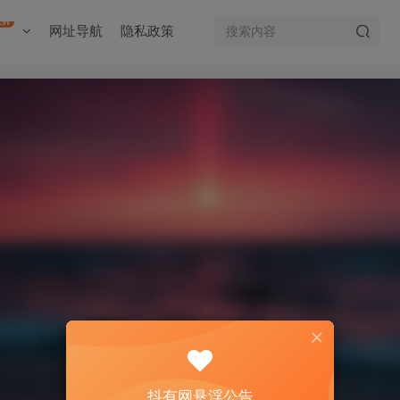
EW
网址导航
隐私政策
抖有网悬浮公告