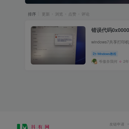
排序
更新
浏览
点赞
评论
错误代码0x000
Windows教程
爷傲奈我何
2
友链申请