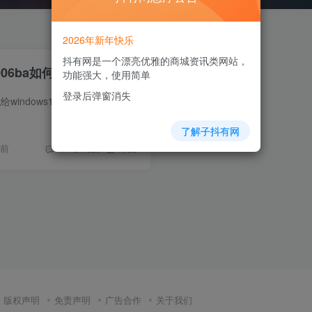
2026年新年快乐
抖有网是一个漂亮优雅的商城资讯类网站，
006ba如何解决
功能强大，使用简单
登录后弹窗消失
windows7共享打印机给windows11出现错误代码0x000006ba是什么情况？该如何解决？
了解子抖有网
年前
17
4823
1092
版权声明
免责声明
广告合作
关于我们