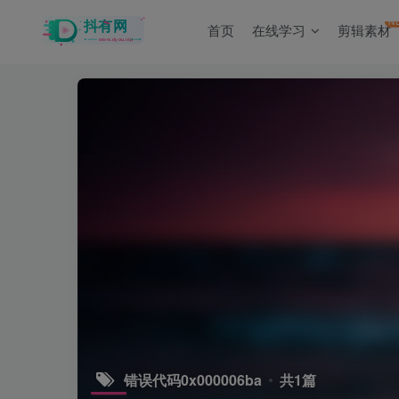
N
首页
在线学习
剪辑素材
错误代码0x000006ba
共1篇