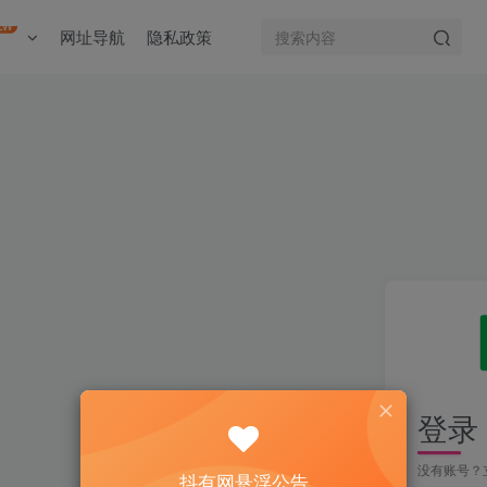
EW
网址导航
隐私政策
登录
没有账号？
抖有网悬浮公告