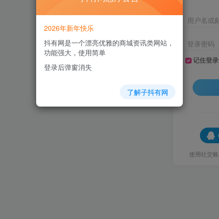
用户名或
2026年新年快乐
抖有网是一个漂亮优雅的商城资讯类网站，
登录密码
功能强大，使用简单
记住登录
登录后弹窗消失
了解子抖有网
使用社交账