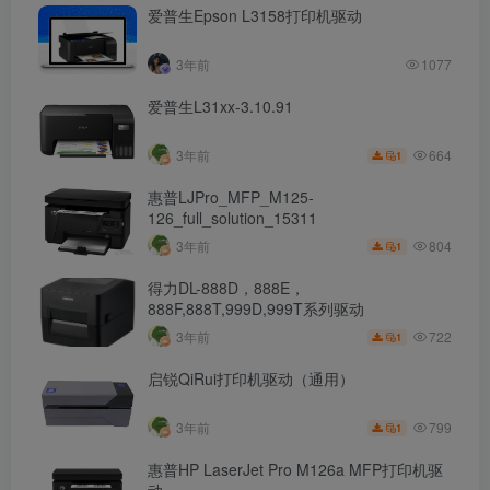
爱普生Epson L3158打印机驱动
3年前
1077
爱普生L31xx-3.10.91
664
3年前
1
惠普LJPro_MFP_M125-
126_full_solution_15311
804
3年前
1
得力DL-888D，888E，
888F,888T,999D,999T系列驱动
722
3年前
1
启锐QiRui打印机驱动（通用）
799
3年前
1
惠普HP LaserJet Pro M126a MFP打印机驱