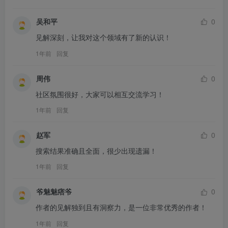
吴和平
0
见解深刻，让我对这个领域有了新的认识！
1年前
回复
周伟
0
社区氛围很好，大家可以相互交流学习！
1年前
回复
赵军
0
搜索结果准确且全面，很少出现遗漏！
1年前
回复
爷魅魅痞爷
0
作者的见解独到且有洞察力，是一位非常优秀的作者！
1年前
回复