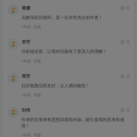
黄娜
0
见解深刻且独到，是一位非常杰出的作者！
1年前
回复
李芳
0
分析很全面，让我对问题有了更深入的理解！
1年前
回复
周芳
0
社区氛围活跃友好，让人感到愉悦！
1年前
回复
刘伟
0
作者的文章很有思想深度和内涵，能引发我的思考和感
悟！
1年前
回复