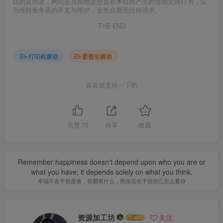
目的及用途，网站会员捐赠是您喜欢本站而产生的赞助支持行为，仅
为维持服务器的开支与维护，全凭自愿无任何强求。
THE END
打印机驱动
爱普生驱动
喜欢就支持一下吧
点赞
73
分享
收藏
Remember happiness doesn't depend upon who you are or
what you have; it depends solely on what you think.
幸福不在于你是谁，你拥有什么，而仅仅在于你自己怎么看待
资源加工坊
关注