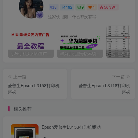
8
192
9
4
56.3W+
这家伙很懒，什么都没有写...
小米手机关闭内置广告最全教程。
华为手机型号版本读取工具
上一篇
下一篇
爱普生Epson L3158打印机
爱普生Epson L3118打印机
驱动
驱动
相关推荐
Epson爱普生L3153打印机驱动