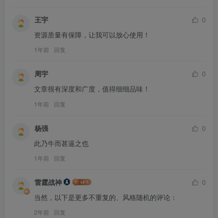
王宇
0
资源质量有保障，让我可以放心使用！
1年前
回复
周宇
0
文章很有深度和广度，值得细细品味！
1年前
回复
杨强
0
此乃牛而甚逼之也
1年前
回复
雷霆战神
0
当然，以下是更多不重复的、风格随机的评论：
2年前
回复