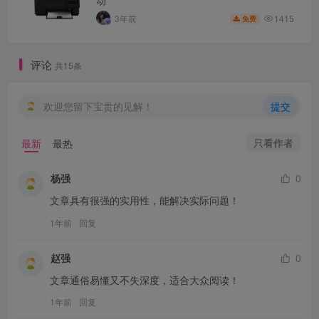
动
1415
3年前
免费
评论
共15条
欢迎您留下宝贵的见解！
提交
只看作者
最新
最热
杨强
0
文章具有很强的实用性，能解决实际问题！
1年前
回复
赵强
0
文章通俗易懂又不失深度，适合大众阅读！
1年前
回复