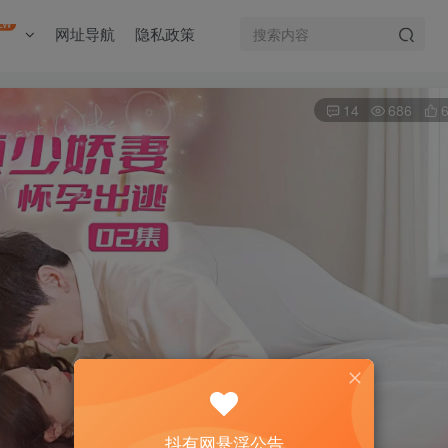
EW
网址导航
隐私政策
14
686
抖有网悬浮公告