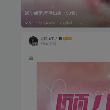
顾少娇妻,怀孕出逃（90集）
首页
短视频素材
短剧素材
正文
资源加工坊
3年前更新