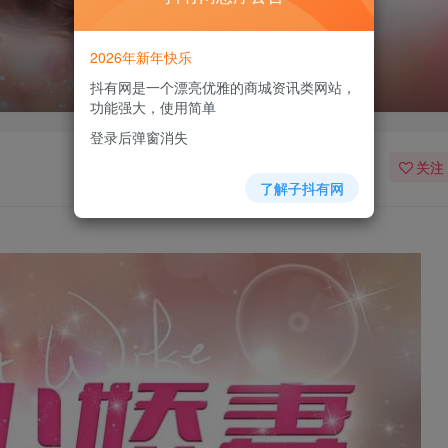
2026年新年快乐
抖有网是一个漂亮优雅的商城资讯类网站，
功能强大，使用简单
登录后弹窗消失
关注
了解子抖有网