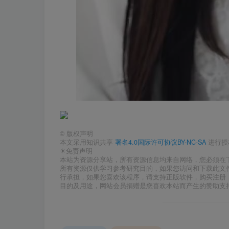
©
版权声明
本文采用知识共享
署名4.0国际许可协议BY-NC-SA
进行授
☀免责声明
本站为资源分享站，所有资源信息均来自网络，您必须在
所有资源仅供学习参考研究目的，如果您访问和下载此文
行承担，如果您喜欢该程序，请支持正版软件，购买注册
目的及用途，网站会员捐赠是您喜欢本站而产生的赞助支