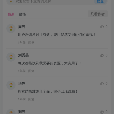
欢迎您留下宝贵的见解！
提交
只看作者
最新
最热
周芳
0
用户反馈及时且有效，能让我感受到他们的重视！
1年前
回复
刘秀英
0
每次都能找到我需要的资源，太实用了！
1年前
回复
华静
0
搜索结果准确且全面，很少出现遗漏！
1年前
回复
刘芳
0