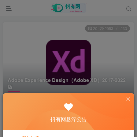
20
2953
233
Adobe Experience Design（Adobe XD）
2017-2022
版
首页
电脑软件
正文
爷傲奈我何
抖有网悬浮公告
关注
2年前更新