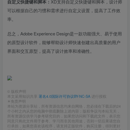
自定义快捷键和脚本：
XD支持自定义快捷键和脚本，设计师
可以根据自己的习惯和需求进行自定义设置，提高了工作效
率。
总之，Adobe Experience Design是一款功能强大、易于使用
的原型设计软件，能够帮助设计师快速创建出高质量的用户
界面和交互原型，提高了设计效率和准确性。
©
版权声明
本文采用知识共享
署名4.0国际许可协议BY-NC-SA
进行授权
☀免责声明
本站为资源分享站，所有资源信息均来自网络，您必须在下载后的24
个小时之内从您的电脑中彻底删除上述内容；版权争议与本站无关，
所有资源仅供学习参考研究目的，如果您访问和下载此文件，表示您
同意只将此文件用于参考、学习而非其他用途，否则一切后果请您自
行承担，如果您喜欢该程序，请支持正版软件，购买注册，得到更好