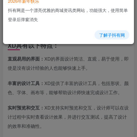
2026年新年快乐
抖有网是一个漂亮优雅的商城资讯类网站，功能强大，使用简单
Adobe Experience Design（XD）是一款由Adobe公司推出的
登录后弹窗消失
专业原型设计软件，主要用于帮助设计师创建高保真的用户
界面、交互原型和用户体验。
了解子抖有网
XD具有以下特点：
直观易用的界面：
XD的界面设计简洁、直观，易于使用，即
使是没有设计经验的人也能够快速上手。
丰富的设计工具：
XD提供了丰富的设计工具，包括形状、颜
色、字体、画布等，能够帮助设计师快速完成设计工作。
实时预览和交互：
XD支持实时预览和交互，设计师可以在设
计过程中实时查看设计效果，并进行交互测试，提高了设计
的效率和准确性。