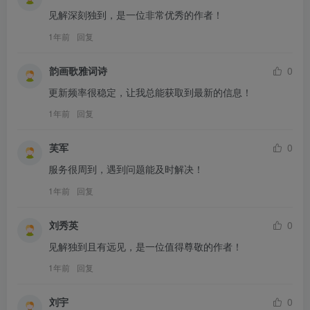
见解深刻独到，是一位非常优秀的作者！
1年前
回复
韵画歌雅词诗
0
更新频率很稳定，让我总能获取到最新的信息！
1年前
回复
芙军
0
服务很周到，遇到问题能及时解决！
1年前
回复
刘秀英
0
见解独到且有远见，是一位值得尊敬的作者！
1年前
回复
刘宇
0