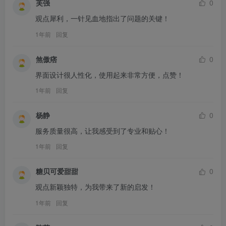
芙强
0
观点犀利，一针见血地指出了问题的关键！
1年前
回复
煞傲痞
0
界面设计很人性化，使用起来非常方便，点赞！
1年前
回复
杨静
0
服务质量很高，让我感受到了专业和贴心！
1年前
回复
糖贝可爱甜甜
0
观点新颖独特，为我带来了新的启发！
1年前
回复