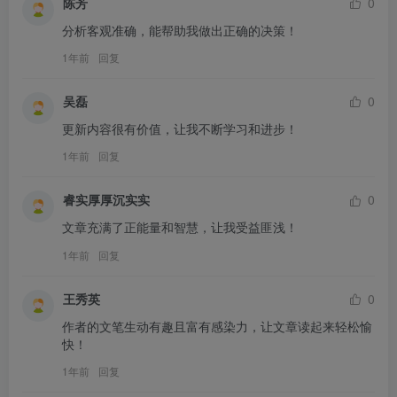
陈芳
0
分析客观准确，能帮助我做出正确的决策！
1年前
回复
吴磊
0
更新内容很有价值，让我不断学习和进步！
1年前
回复
睿实厚厚沉实实
0
文章充满了正能量和智慧，让我受益匪浅！
1年前
回复
王秀英
0
作者的文笔生动有趣且富有感染力，让文章读起来轻松愉
快！
1年前
回复