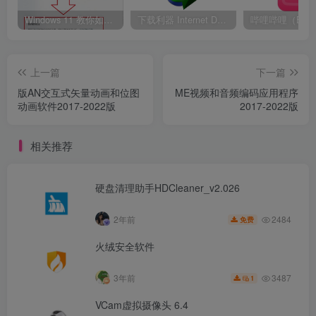
Windows 11 教你如何删除开始菜单“推荐的项目” 移除通知中心
下载利器 Internet Download Manager 6.42.17 绿色版
哔哩哔哩（B站
上一篇
下一篇
版AN交互式矢量动画和位图
ME视频和音频编码应用程序
动画软件2017-2022版
2017-2022版
相关推荐
硬盘清理助手HDCleaner_v2.026
2484
2年前
免费
火绒安全软件
3487
3年前
1
VCam虚拟摄像头 6.4