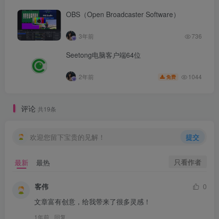
OBS（Open Broadcaster Software）
3年前
736
Seetong电脑客户端64位
1044
2年前
免费
评论
共19条
欢迎您留下宝贵的见解！
提交
只看作者
最新
最热
客伟
0
文章富有创意，给我带来了很多灵感！
1年前
回复