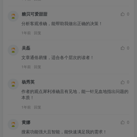
糖贝可爱甜甜
0
分析客观准确，能帮助我做出正确的决策！
1年前
回复
吴磊
0
文章通俗易懂，适合各个层次的读者！
1年前
回复
杨秀英
0
作者的观点犀利准确且有见地，能一针见血地指出问题的
本质！
1年前
回复
黄娜
0
搜索功能强大且智能，能快速满足我的需求！