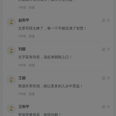
1年前
回复
赵和平
0
文章写得太棒了，每一个字都充满了智慧！
1年前
回复
刘丽
0
文字富有诗意，读起来朗朗上口！
1年前
回复
王丽
0
资源共享性强，能让更多的人从中受益！
1年前
回复
王和平
0
资源质量很高，值得信赖！