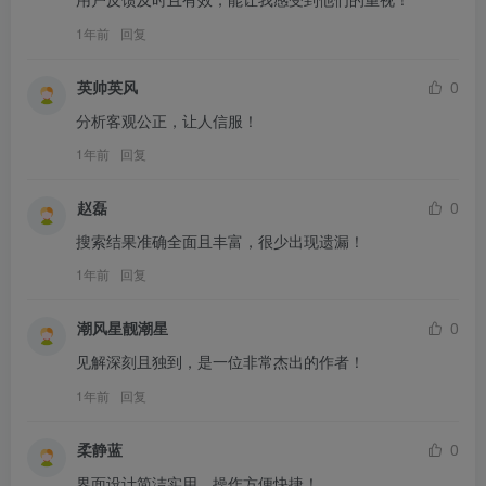
1年前
回复
英帅英风
0
分析客观公正，让人信服！
1年前
回复
赵磊
0
搜索结果准确全面且丰富，很少出现遗漏！
1年前
回复
潮风星靓潮星
0
见解深刻且独到，是一位非常杰出的作者！
1年前
回复
柔静蓝
0
界面设计简洁实用，操作方便快捷！