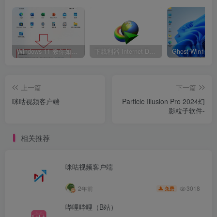
Windows 11 教你如何删除开始菜单“推荐的项目” 移除通知中心
下载利器 Internet Download Manager 6.42.17 绿色版
上一篇
下一篇
咪咕视频客户端
Particle Illusion Pro 2024幻
影粒子软件-
相关推荐
咪咕视频客户端
3018
2年前
免费
哔哩哔哩（B站）