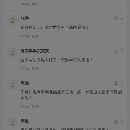
1年前
回复
张宇
0
见解独到，让我对世界有了新的看法！
1年前
回复
睿实厚厚沉实实
0
这个网站做得太好了，资源丰富又实用！
1年前
回复
周强
0
作者的观点犀利准确且有见地，能一针见血地指出问题的
本质！
1年前
回复
周敏
0
用户反馈及时且有效，能让我感受到他们的重视！