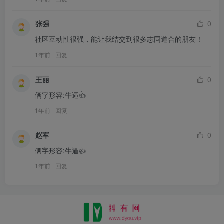
张强
0
社区互动性很强，能让我结交到很多志同道合的朋友！
1年前
回复
王丽
0
俩字形容:牛逼👍
1年前
回复
赵军
0
俩字形容:牛逼👍
1年前
回复