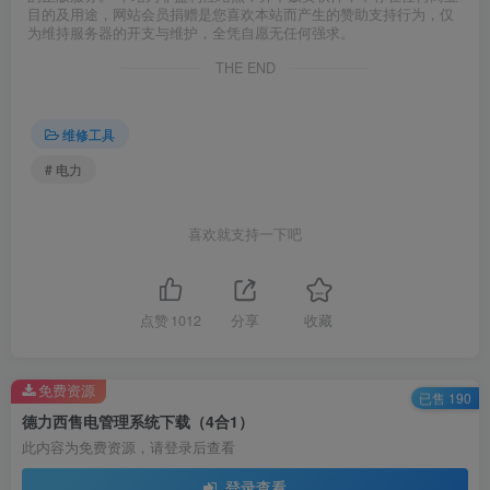
目的及用途，网站会员捐赠是您喜欢本站而产生的赞助支持行为，仅
为维持服务器的开支与维护，全凭自愿无任何强求。
THE END
维修工具
# 电力
喜欢就支持一下吧
点赞
1012
分享
收藏
免费资源
已售 190
德力西售电管理系统下载（4合1）
此内容为免费资源，请登录后查看
登录查看