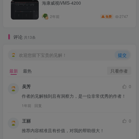
海康威视iVMS-4200
2747
2年前
免费
评论
共13条
欢迎您留下宝贵的见解！
提交
只看作者
最新
最热
吴芳
0
作者的见解独到且有洞察力，是一位非常优秀的作者！
1年前
回复
王丽
0
推荐内容精准且有价值，对我的帮助很大！