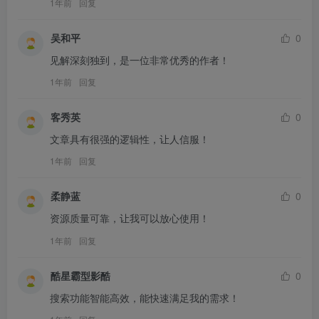
1年前
回复
吴和平
0
见解深刻独到，是一位非常优秀的作者！
1年前
回复
客秀英
0
文章具有很强的逻辑性，让人信服！
1年前
回复
柔静蓝
0
资源质量可靠，让我可以放心使用！
1年前
回复
酷星霸型影酷
0
搜索功能智能高效，能快速满足我的需求！