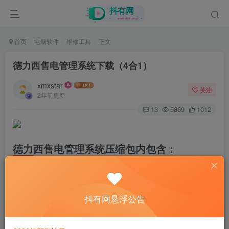
首页
电脑软件
维修工具
正文
德力西售电管理系统下载（4合1）
xmxstar
关注
2年前更新
13
5869
1012
德力西售电管理系统压缩包内包含：
01 数码管卡表-预付费售电管理系统
02 液晶卡表-预付费售电管理系统
抖有网悬浮公告
03 红外卡表-预付费售电管理系统