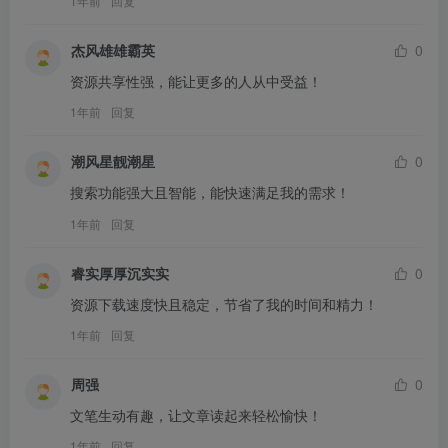
1年前
回复
杰风雄雄霸英
0
资源共享性强，能让更多的人从中受益！
1年前
回复
潮风星靓潮星
0
搜索功能强大且智能，能快速满足我的需求！
1年前
回复
睿实厚厚沉实实
0
资源下载速度快且稳定，节省了我的时间和精力！
1年前
回复
周强
0
文笔生动有趣，让文章读起来轻松愉快！
1年前
回复