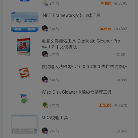
3795
2年前
免费
.NET Framework安装卸载工具
4303
3年前
50
重复文件搜索工具 Duplicate Cleaner Pro
V4.1.2 中文便携版
5年前
687
搜狗输入法PC版 v10.0.0.4300 去广告纯净版
5年前
893
Wise Disk Cleaner电脑磁盘清理工具
3870
3年前
200
MD5校验工具
2年前
843