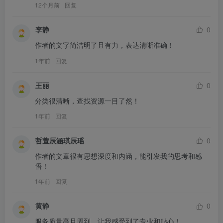
12个月前
回复
李静
0
作者的文字简洁明了且有力，表达清晰准确！
1年前
回复
王丽
0
分类很清晰，查找资源一目了然！
1年前
回复
哲萱辰涵琪辰瑶
0
作者的文章很有思想深度和内涵，能引发我的思考和感
悟！
1年前
回复
黄静
0
服务质量高且周到，让我感受到了专业和贴心！