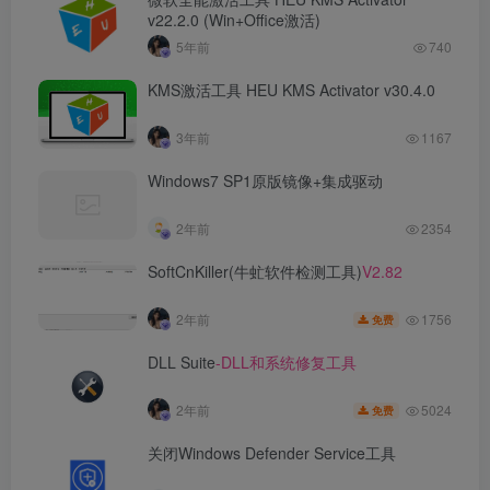
v22.2.0 (Win+Office激活)
5年前
740
KMS激活工具 HEU KMS Activator v30.4.0
3年前
1167
Windows7 SP1原版镜像+集成驱动
2年前
2354
SoftCnKiller(牛虻软件检测工具)
V2.82
1756
2年前
免费
DLL Suite
-DLL和系统修复工具
5024
2年前
免费
关闭Windows Defender Service工具