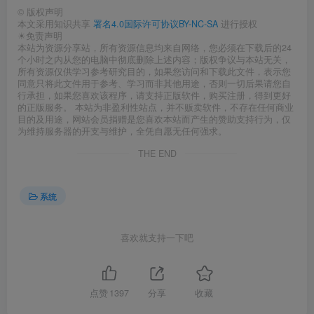
©
版权声明
本文采用知识共享
署名4.0国际许可协议BY-NC-SA
进行授权
☀免责声明
本站为资源分享站，所有资源信息均来自网络，您必须在下载后的24
个小时之内从您的电脑中彻底删除上述内容；版权争议与本站无关，
所有资源仅供学习参考研究目的，如果您访问和下载此文件，表示您
同意只将此文件用于参考、学习而非其他用途，否则一切后果请您自
行承担，如果您喜欢该程序，请支持正版软件，购买注册，得到更好
的正版服务。 本站为非盈利性站点，并不贩卖软件，不存在任何商业
目的及用途，网站会员捐赠是您喜欢本站而产生的赞助支持行为，仅
为维持服务器的开支与维护，全凭自愿无任何强求。
THE END
系统
喜欢就支持一下吧
点赞
1397
分享
收藏