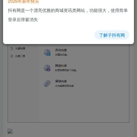
2026年新年快乐
轻精简、删除多余语言文件
抖有网是一个漂亮优雅的商城资讯类网站，功能强大，使用简单
登录后弹窗消失
了解子抖有网