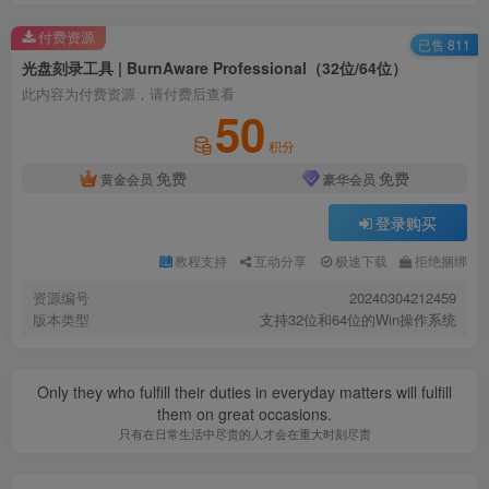
付费资源
已售 811
光盘刻录工具 | BurnAware Professional（32位/64位）
此内容为付费资源，请付费后查看
50
积分
免费
免费
黄金会员
豪华会员
登录购买
教程支持
互动分享
极速下载
拒绝捆绑
资源编号
20240304212459
版本类型
支持32位和64位的Win操作系统
Only they who fulfill their duties in everyday matters will fulfill
them on great occasions.
只有在日常生活中尽责的人才会在重大时刻尽责