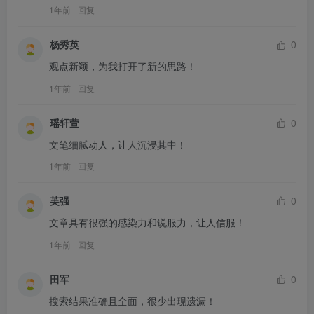
1年前
回复
杨秀英
0
观点新颖，为我打开了新的思路！
1年前
回复
瑶轩萱
0
文笔细腻动人，让人沉浸其中！
1年前
回复
芙强
0
文章具有很强的感染力和说服力，让人信服！
1年前
回复
田军
0
搜索结果准确且全面，很少出现遗漏！