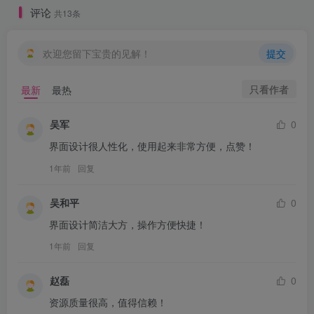
评论
共13条
欢迎您留下宝贵的见解！
提交
只看作者
最新
最热
吴军
0
界面设计很人性化，使用起来非常方便，点赞！
1年前
回复
吴和平
0
界面设计简洁大方，操作方便快捷！
1年前
回复
赵磊
0
资源质量很高，值得信赖！