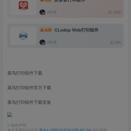
2年前
1232
CLodop Web打印组件
免费
2年前
924
菜鸟打印组件下载
菜鸟打印组件官方下载
菜鸟打印组件下载安装
©
版权声明
本文采用知识共享
署名4.0国际许可协议BY-NC-SA
进行授权