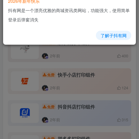
2026年新年快乐
抖有网是一个漂亮优雅的商城资讯类网站，功能强大，使用简单
菜鸟打印组件，可用于物流和快递点使用。
登录后弹窗消失
其他相关打印组件
了解子抖有网
京东云打印组件
免费
2年前
400
快手小店打印组件
免费
2年前
124
抖音抖店打印组件
免费
2年前
315
拼多多打印组件
免费