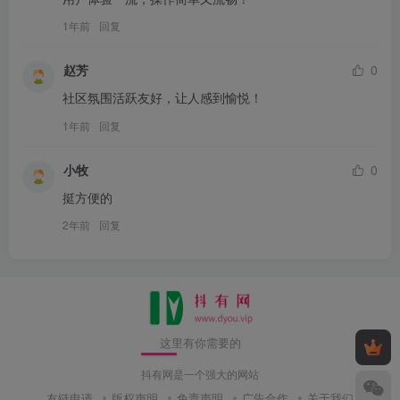
1年前
回复
赵芳
0
社区氛围活跃友好，让人感到愉悦！
1年前
回复
小牧
0
挺方便的
2年前
回复
这里有你需要的
抖有网是一个强大的网站
友链申请
版权声明
免责声明
广告合作
关于我们