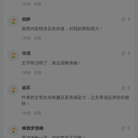
1年前
回复
杨静
0
推荐内容精准且有价值，对我的帮助很大！
1年前
回复
张强
0
文字简洁明了，表达清晰准确！
1年前
回复
杨军
0
作者的文笔生动有趣且富有感染力，让文章读起来轻松愉
快！
1年前
回复
幽雅梦雅幽
0
用户体验一流，操作简单又流畅！