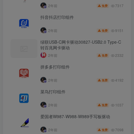
7317
2年前
免费
抖音抖店打印组件
9151
2年前
免费
绿联USB-C网卡驱动30827-USB2.0 Type-C
转百兆网卡驱动
2332
2年前
免费
拼多多打印组件
4192
2年前
免费
菜鸟打印组件
1037
2年前
免费
爱国者W987-W988-W989手写板驱动
7098
2年前
免费