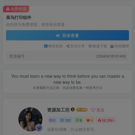
免费资源
菜鸟打印组件
此内容为免费资源，请登录后查看
登录查看
教程支持
互动分享
极速下载
拒绝捆绑
资源编号
20240418101402
You must learn a new way to think before you can master a
new way to be.
在掌握新方法之前，你必须要先换一种思考方法
资源加工坊
关注
0
192
9
4
56.3W+
这家伙很懒，什么都没有写...