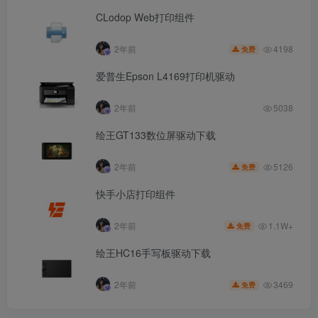
CLodop Web打印组件
4198
2年前
免费
爱普生Epson L4169打印机驱动
2年前
5038
绘王GT133数位屏驱动下载
5126
2年前
免费
快手小店打印组件
1.1W+
2年前
免费
绘王HC16手写板驱动下载
3469
2年前
免费