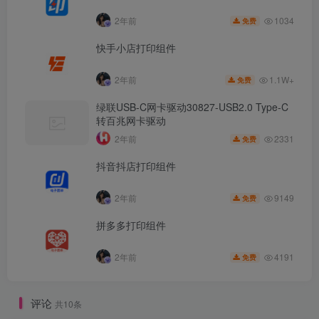
1034
2年前
免费
快手小店打印组件
1.1W+
2年前
免费
绿联USB-C网卡驱动30827-USB2.0 Type-C
转百兆网卡驱动
2331
2年前
免费
抖音抖店打印组件
9149
2年前
免费
拼多多打印组件
4191
2年前
免费
评论
共10条