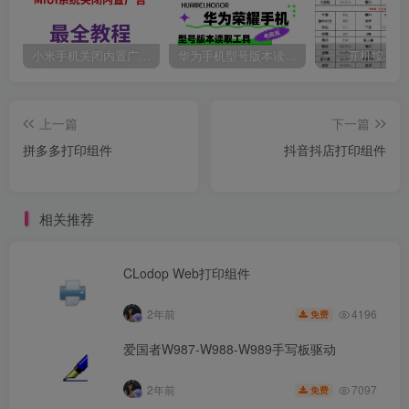
小米手机关闭内置广告最全教程。
华为手机型号版本读取工具
上一篇
下一篇
拼多多打印组件
抖音抖店打印组件
相关推荐
CLodop Web打印组件
4196
2年前
免费
爱国者W987-W988-W989手写板驱动
7097
2年前
免费