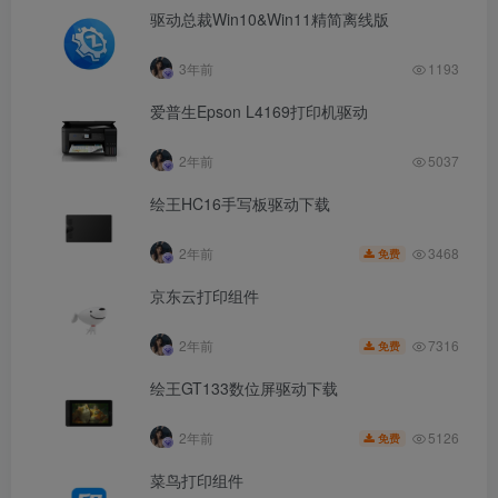
驱动总裁Win10&Win11精简离线版
3年前
1193
爱普生Epson L4169打印机驱动
2年前
5037
绘王HC16手写板驱动下载
3468
2年前
免费
京东云打印组件
7316
2年前
免费
绘王GT133数位屏驱动下载
5126
2年前
免费
菜鸟打印组件