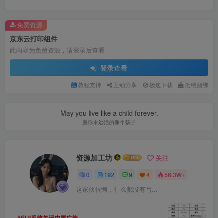
免费资源
京东云打印组件
此内容为免费资源，请登录后查看
登录查看
教程支持
互动分享
极速下载
拒绝捆绑
May you live like a child forever.
愿你永远活的像个孩子
资源加工坊
关注
0
192
9
4
56.3W+
这家伙很懒，什么都没有写...