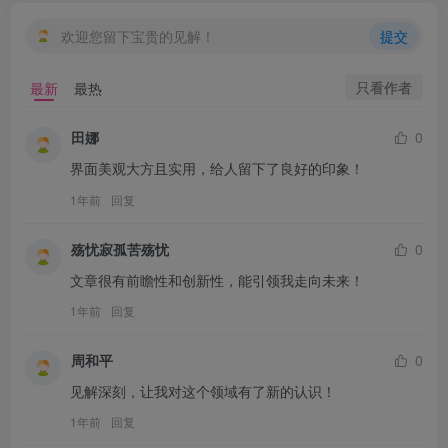
欢迎您留下宝贵的见解！
提交
只看作者
最新
最热
田娜
0
界面美观大方且实用，给人留下了良好的印象！
1年前
回复
殇忧寂孤苦殇忧
0
文章很有前瞻性和创新性，能引领我走向未来！
1年前
回复
周和平
0
见解深刻，让我对这个领域有了新的认识！
1年前
回复