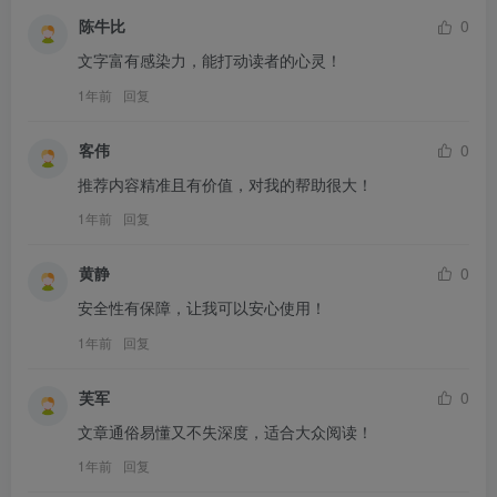
陈牛比
0
文字富有感染力，能打动读者的心灵！
1年前
回复
客伟
0
推荐内容精准且有价值，对我的帮助很大！
1年前
回复
黄静
0
安全性有保障，让我可以安心使用！
1年前
回复
芙军
0
文章通俗易懂又不失深度，适合大众阅读！
1年前
回复