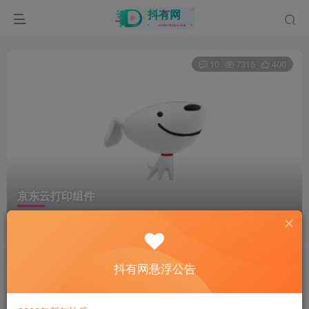
10
7316
400
京东云打印组件
首页
电脑软件
驱动
正文
资源加工坊
抖有网悬浮公告
关注
2年前更新