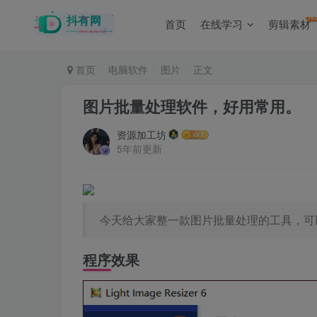
N
首页
在线学习
剪辑素材
首页
电脑软件
图片
正文
图片批量处理软件，好用常用。
资源加工坊
5年前更新
今天给大家整一款图片批量处理的工具，可
程序效果