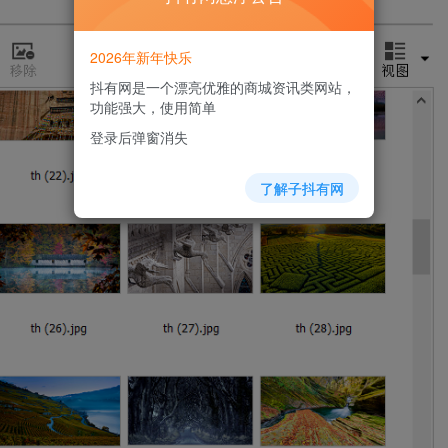
2026年新年快乐
抖有网是一个漂亮优雅的商城资讯类网站，
功能强大，使用简单
登录后弹窗消失
了解子抖有网