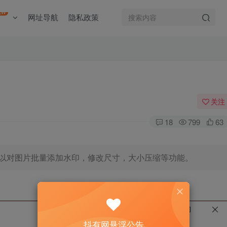
EW
网址导航
隐私政策
关注
18
799
63
以对图片批量添加水印，修改尺寸，大小压缩等功能。
抖有网悬浮公告