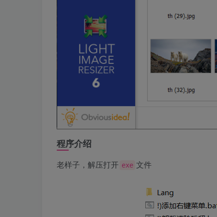
程序介绍
老样子，解压打开
文件
exe