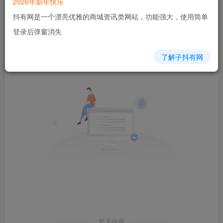
2026年新年快乐
抖有网是一个漂亮优雅的商城资讯类网站，功能强大，使用简单
发布
排序
0
登录后弹窗消失
了解子抖有网
暂无内容