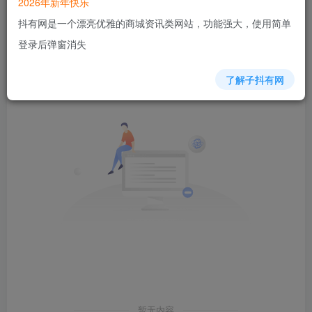
2026年新年快乐
抖有网是一个漂亮优雅的商城资讯类网站，功能强大，使用简单
发布
排序
0
登录后弹窗消失
了解子抖有网
暂无内容