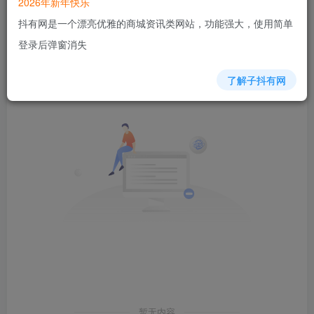
2026年新年快乐
抖有网是一个漂亮优雅的商城资讯类网站，功能强大，使用简单
发布
排序
0
登录后弹窗消失
了解子抖有网
暂无内容