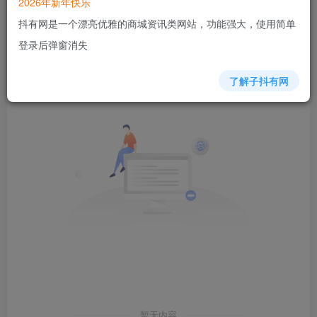
2026年新年快乐
抖有网是一个漂亮优雅的商城资讯类网站，功能强大，使用简单
发布
排序
0
登录后弹窗消失
了解子抖有网
暂无内容