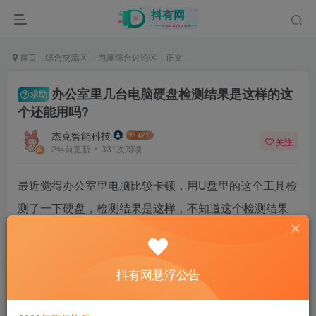
首页
综合交流区
电脑综合讨论区
正文
办公室里几台电脑硬盘检测结果是这样的这
求助
个还能用吗?
杰克智能科技
关注
2年前更新
331次阅读
最近觉得办公室里电脑比较卡顿，用U盘里的这个工具检
测了一下硬盘，检测结果是这样，不知道这个检测结果
是好是坏
抖有网悬浮公告