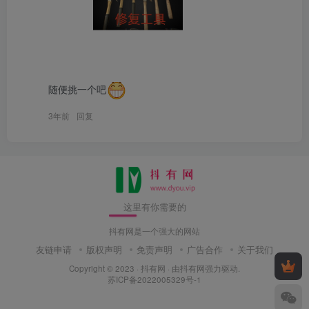
随便挑一个吧
3年前
回复
这里有你需要的
抖有网是一个强大的网站
友链申请
版权声明
免责声明
广告合作
关于我们
Copyright © 2023 ·
抖有网
· 由
抖有网
强力驱动.
苏ICP备2022005329号-1