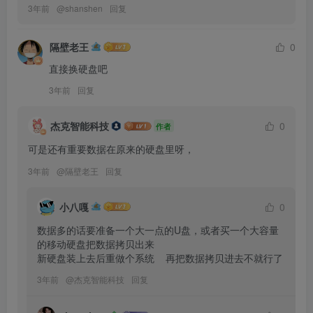
3年前
@
shanshen
回复
隔壁老王
0
直接换硬盘吧
3年前
回复
杰克智能科技
0
作者
可是还有重要数据在原来的硬盘里呀，
3年前
@
隔壁老王
回复
小八嘎
0
数据多的话要准备一个大一点的U盘，或者买一个大容量
的移动硬盘把数据拷贝出来

新硬盘装上去后重做个系统    再把数据拷贝进去不就行了
3年前
@
杰克智能科技
回复