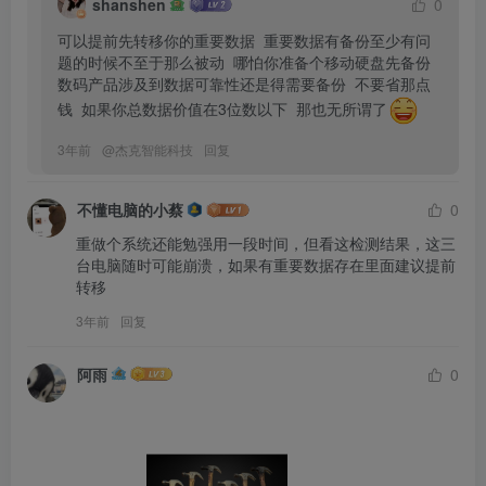
shanshen
0
可以提前先转移你的重要数据  重要数据有备份至少有问
题的时候不至于那么被动  哪怕你准备个移动硬盘先备份  
数码产品涉及到数据可靠性还是得需要备份  不要省那点
钱  如果你总数据价值在3位数以下  那也无所谓了
3年前
@
杰克智能科技
回复
不懂电脑的小蔡
0
重做个系统还能勉强用一段时间，但看这检测结果，这三
台电脑随时可能崩溃，如果有重要数据存在里面建议提前
转移
3年前
回复
阿雨
0