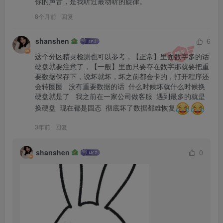
你的声音，是我听过最动听的旋律。
8个月前
回复
shanshen
6
这个分区精灵检测也可以参考，【正常】里面数字多的话
硬盘就要注意了，【一般】里面只要存在数字那就要把重
要数据保存下，说坏就坏，坏之前都会卡的，打开程序还
会转圈圈   没有重要数据的话  什么时候坏就什么时候换
硬盘就是了   我之前在一家公司做客服  遇到最多的就是
换硬盘  现在都是固态  彻底坏了数据都难恢复
3年前
回复
shanshen
0