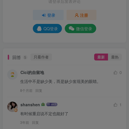
请登录后发表评论
登录
注册
QQ登录
微信登录
回答
只看作者
最新
最热
5
Cici的自留地
0
生活中不是缺少美，而是缺少发现美的眼睛。
8个月前
回复
shanshen
1
有时候重启说不定也能好了
3年前
回复