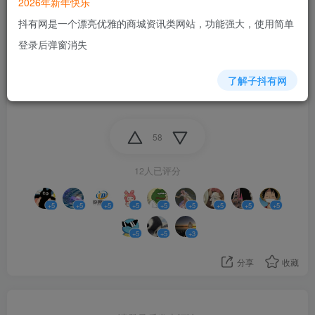
2026年新年快乐
抖有网是一个漂亮优雅的商城资讯类网站，功能强大，使用简单
登录后弹窗消失
了解子抖有网
58
12人已评分
+5
+5
+5
+5
+5
+5
+5
+5
+5
+5
+5
+3
分享
收藏