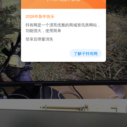
2026年新年快乐
抖有网是一个漂亮优雅的商城资讯类网站，
功能强大，使用简单
登录后弹窗消失
了解子抖有网