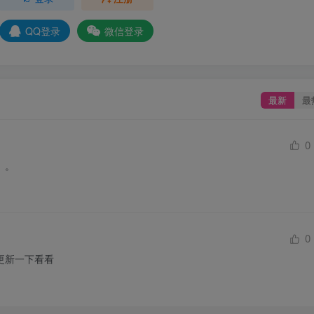
QQ登录
微信登录
最新
最
0
。。
0
更新一下看看