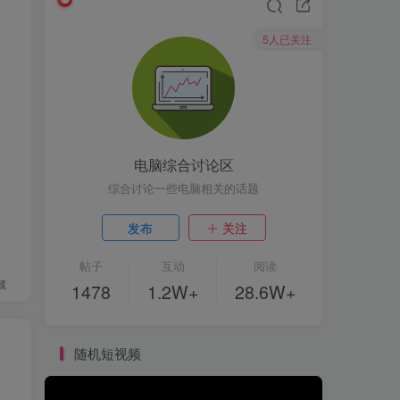
5人已关注
电脑综合讨论区
综合讨论一些电脑相关的话题
发布
关注
帖子
互动
阅读
藏
1478
1.2W+
28.6W+
随机短视频