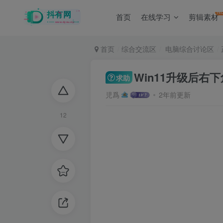
N
首页
在线学习
剪辑素材
首页
综合交流区
电脑综合讨论区
Win11升级后右
求助
児爲
2年前更新
12