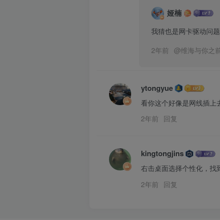
娅楠
我猜也是网卡驱动问题
2年前
@
维海与你之
ytongyue
看你这个好像是网线插上去
2年前
回复
kingtongjins
右击桌面选择个性化，找
2年前
回复