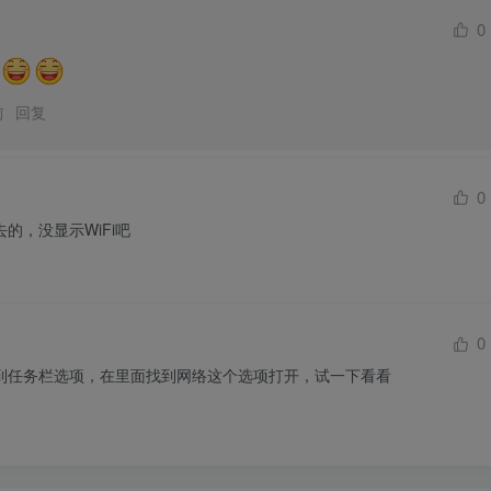
0
前
回复
0
的，没显示WiFi吧
0
到任务栏选项，在里面找到网络这个选项打开，试一下看看