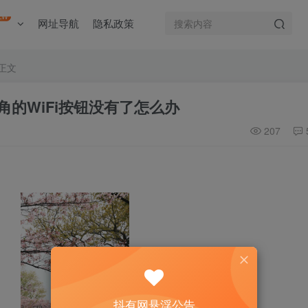
EW
网址导航
隐私政策
正文
下角的WiFi按钮没有了怎么办
207
抖有网悬浮公告