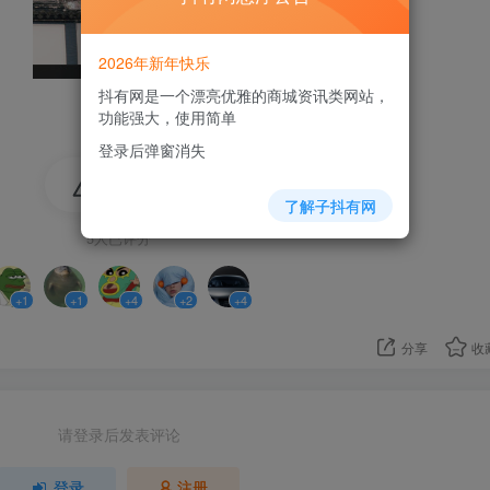
2026年新年快乐
抖有网是一个漂亮优雅的商城资讯类网站，
功能强大，使用简单
登录后弹窗消失
12
了解子抖有网
5人已评分
+1
+1
+4
+2
+4
分享
收
请登录后发表评论
登录
注册