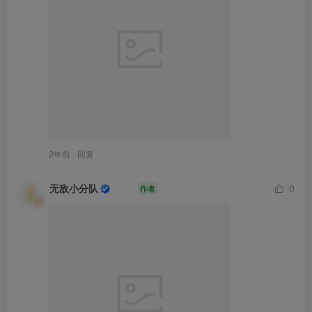
2年前
回复
无敌小分队
0
作者