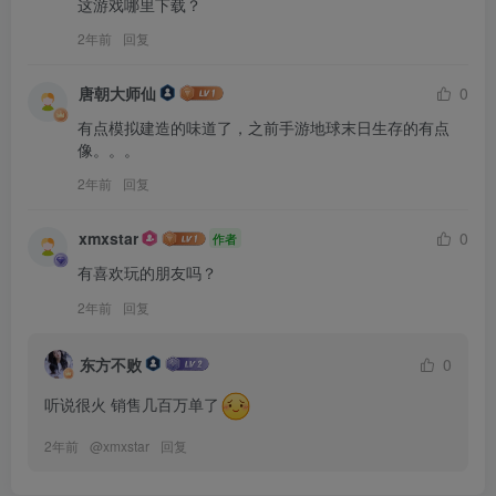
这游戏哪里下载？
2年前
回复
唐朝大师仙
0
有点模拟建造的味道了，之前手游地球末日生存的有点
像。。。
2年前
回复
xmxstar
0
作者
有喜欢玩的朋友吗？
2年前
回复
东方不败
0
听说很火 销售几百万单了
2年前
@
xmxstar
回复