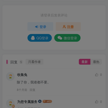
请登录后发表评论
登录
注册
QQ登录
微信登录
回复
只看作者
最新
最热
5
收集兔
0
除了你，我谁都不要。
8个月前
回复
为您专属服务
0