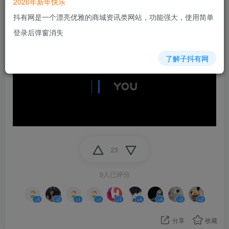
2026年新年快乐
抖有网是一个漂亮优雅的商城资讯类网站，功能强大，使用简单
登录后弹窗消失
了解子抖有网
23
9人已评分
+5
+2
+1
+1
+1
+4
+4
+3
+2
分享
收藏