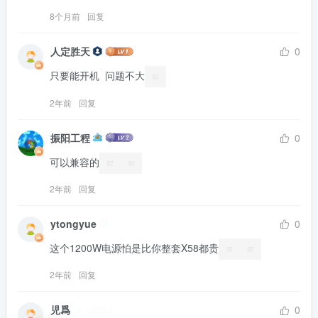
8个月前
回复
人定胜天
0
只要能开机  问题不大
2年前
回复
振阳工程
0
可以兼容的
2年前
回复
ytongyue
0
这个1200W电源怕是比你整套X58都贵
2年前
回复
児爲
0