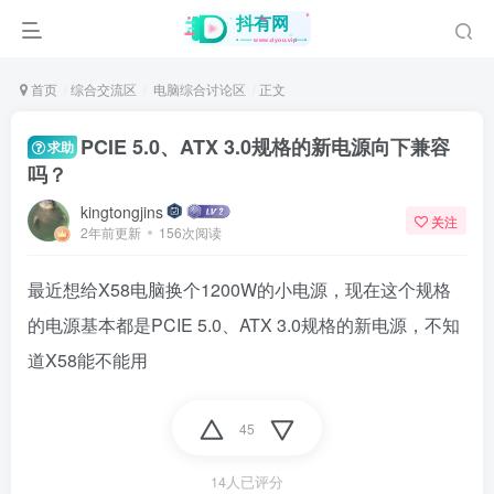
首页
综合交流区
电脑综合讨论区
正文
PCIE 5.0、ATX 3.0规格的新电源向下兼容
求助
吗？
kingtongjins
关注
2年前更新
156次阅读
最近想给X58电脑换个1200W的小电源，现在这个规格
的电源基本都是PCIE 5.0、ATX 3.0规格的新电源，不知
道X58能不能用
45
14人已评分