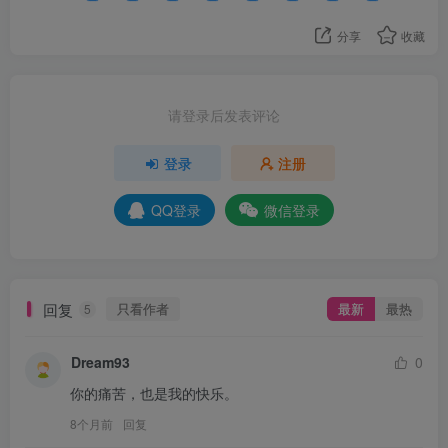
分享
收藏
请登录后发表评论
登录
注册
QQ登录
微信登录
回复
只看作者
最新
最热
5
Dream93
0
你的痛苦，也是我的快乐。
8个月前
回复