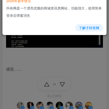
2026年新年快乐
抖有网是一个漂亮优雅的商城资讯类网站，功能强大，使用简单
登录后弹窗消失
了解子抖有网
感觉……
24
8人已评分
+2
+3
+4
+3
+2
+2
+4
+4