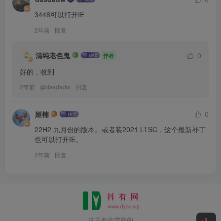
3448可以打开IE
2年前
回复
清纯老色鬼
0
作者
好的，收到
2年前
@
dasdadw
回复
娅楠
0
22H2 九月份的版本。或者装2021 LTSC，这个最新补丁
也可以打开IE。
2年前
回复
这里有你需要的