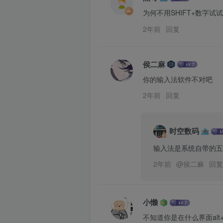
为何不用SHIFT+数字试
2年前
回复
侯二麻
你的输入法软件不对吧
2年前
回复
时空数码
输入法是系统自带的五
2年前
@
侯二麻
回复
小懒
不知道你是在什么界面alt+