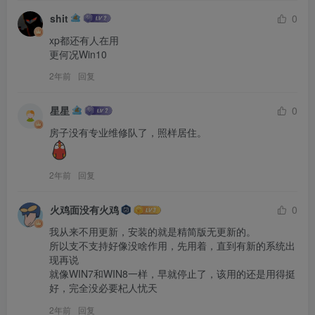
shit
0
xp都还有人在用

更何况Win10
2年前
回复
星星
0
2年前
回复
火鸡面没有火鸡
0
我从来不用更新，安装的就是精简版无更新的。

所以支不支持好像没啥作用，先用着，直到有新的系统出
现再说

就像WIN7和WIN8一样，早就停止了，该用的还是用得挺
好，完全没必要杞人忧天
2年前
回复