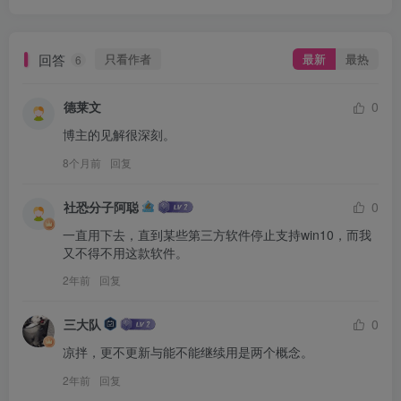
回答
只看作者
最新
最热
6
德莱文
0
博主的见解很深刻。
8个月前
回复
社恐分子阿聪
0
一直用下去，直到某些第三方软件停止支持win10，而我
又不得不用这款软件。
2年前
回复
三大队
0
凉拌，更不更新与能不能继续用是两个概念。
2年前
回复