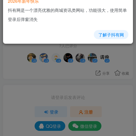
2026年新年快乐
抖有网是一个漂亮优雅的商城资讯类网站，功能强大，使用简单
登录后弹窗消失
25
了解子抖有网
7人已评分
+5
+3
+5
+5
+5
+1
+1
分享
收藏
请登录后发表评论
登录
注册
QQ登录
微信登录