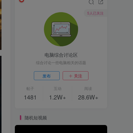
5人已关注
电脑综合讨论区
综合讨论一些电脑相关的话题
发布
关注
帖子
互动
阅读
1481
1.2W+
28.6W+
随机短视频