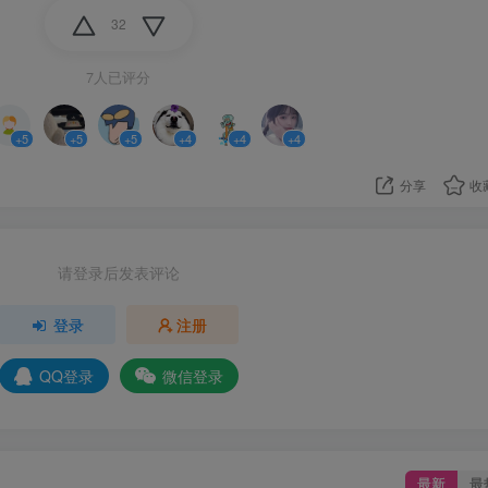
32
7人已评分
+5
+5
+5
+4
+4
+4
分享
收
请登录后发表评论
登录
注册
QQ登录
微信登录
最新
最