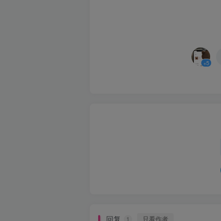
+5
回复
只看作者
1