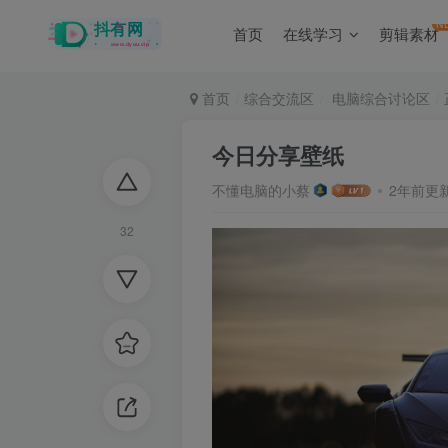
N
首页
在线学习
剪辑素材
首页
综合交流区
电脑综合讨论区
今日分享壁纸
不懂电脑的小蔡
2年前更
32