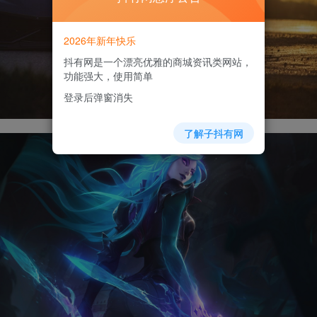
2026年新年快乐
抖有网是一个漂亮优雅的商城资讯类网站，
功能强大，使用简单
登录后弹窗消失
了解子抖有网