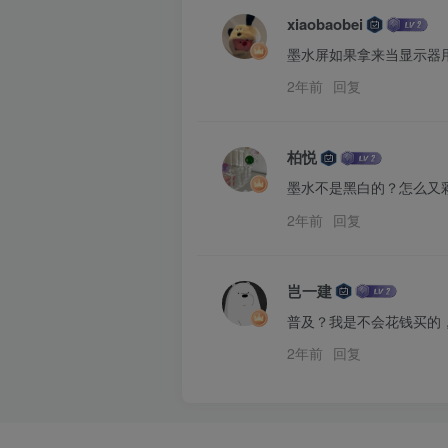
xiaobaobei
墨水屏如果拿来当显示器
2年前
回复
柏悦
墨水不是黑白的？怎么又
2年前
回复
岂一建
普及？我是不会花钱买的
2年前
回复