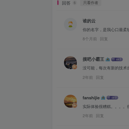
回答
只看作者
6
谁的云
你的名字，是我心口最柔
8个月前
回复
摸吧小霸王
没可能，每次有新的技术
2年前
回复
fanshijie
实际体验很糟糕。。。。
2年前
回复