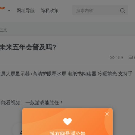
EW
网址导航
隐私政策
正文
未来五年会普及吗?
159
水屏大屏显示器 (高清护眼墨水屏 电纸书阅读器 冷暖前光 支持手
，能看视频，一般游戏能胜任！
51
抖有网悬浮公告