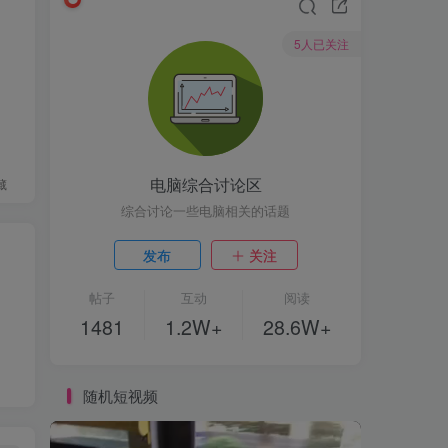
5人已关注
电脑综合讨论区
藏
综合讨论一些电脑相关的话题
发布
关注
帖子
互动
阅读
1481
1.2W+
28.6W+
随机短视频