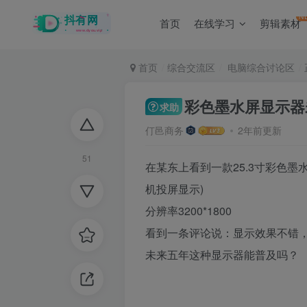
N
首页
在线学习
剪辑素材
首页
综合交流区
电脑综合讨论区
彩色墨水屏显示器
求助
仃邑商务
2年前更新
51
在某东上看到一款25.3寸彩色墨
机投屏显示)
分辨率3200*1800
看到一条评论说：显示效果不错
未来五年这种显示器能普及吗？