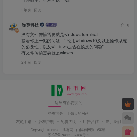
自带够用。不爽的话走wsl
2年前
回复
弥尊科技
0
没有文件传输需要就是windows terminal

接着你上一帖的问题，“ 论用windows10及以上操作系统
的必要性，以及windows是否在换皮的问题”

有文件传输需要就是winscp
2年前
回复
这里有你需要的
抖有网是一个强大的网站
友链申请
版权声明
免责声明
广告合作
关于我们
Copyright © 2023 ·
抖有网
· 由
抖有网
强力驱动.
苏ICP备2022005329号-1