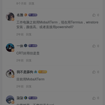
8个月前
回复
名雅
0
工作电脑之前用MobaXTerm，现在用Termius，winstore
安装，颜值高。或者直接用powershell7
2年前
回复
一休
0
CRT好用但是贵
2年前
回复
我不是舔狗
0
目前用MobaXTerm
2年前
回复
柒柒
0