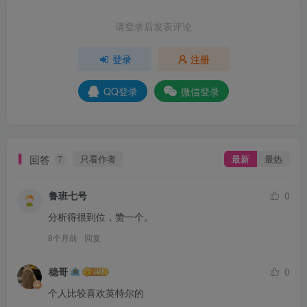
请登录后发表评论
登录
注册
QQ登录
微信登录
回答
只看作者
最新
最热
7
鲁班七号
0
分析得很到位，赞一个。
8个月前
回复
稳哥
0
个人比较喜欢英特尔的