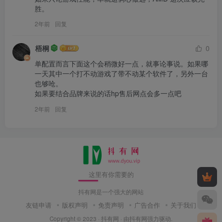
胜。
2年前
回复
梧桐
0
单配置而言下面这个会稍微好一点，就事论事说。如果哪
一天其中一个打不动游戏了带不动某个软件了，另外一台
也够呛。

如果要结合品牌来说的话hp售后网点会多一点吧
2年前
回复
这里有你需要的
抖有网是一个强大的网站
友链申请
版权声明
免责声明
广告合作
关于我们
Copyright © 2023 ·
抖有网
· 由
抖有网
强力驱动.