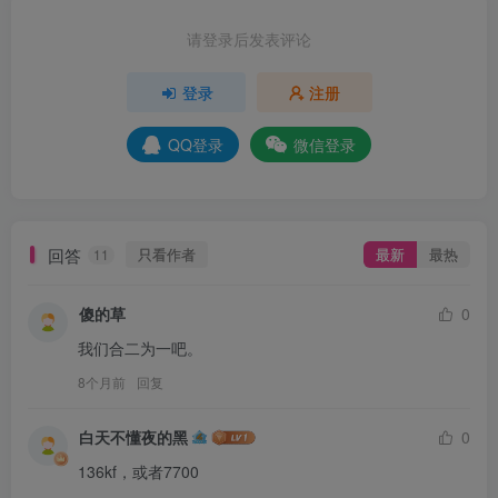
请登录后发表评论
登录
注册
QQ登录
微信登录
回答
只看作者
最新
最热
11
傻的草
0
我们合二为一吧。
8个月前
回复
白天不懂夜的黑
0
136kf，或者7700