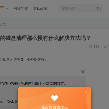
EW
网址导航
隐私政策
正文
自带的磁盘清理那么慢有什么解决方法吗？
198
次清理大致有3、4次会这样。
抖有网悬浮公告