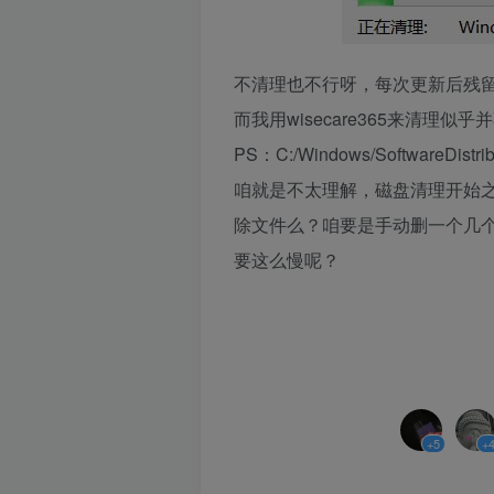
不清理也不行呀，每次更新后残
而我用wisecare365来清理
PS：C:/Windows/SoftwareDi
咱就是不太理解，磁盘清理开始
除文件么？咱要是手动删一个几
要这么慢呢？
+5
+