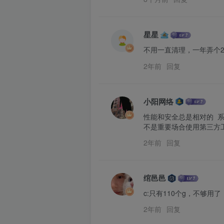
星星
不用一直清理，一年弄个2
2年前
回复
小阳网络
性能和安全总是相对的  系
不是重要场合使用第三方
2年前
回复
绾邑邑
c:只有110个g，不够
2年前
回复