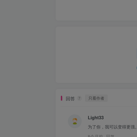
回答
只看作者
7
Light33
为了你，我可以变得更强
8个月前
回复