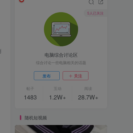
5人已关注
删
电脑综合讨论区
综合讨论一些电脑相关的话题
发布
关注
帖子
互动
阅读
1483
1.2W+
28.7W+
随机短视频