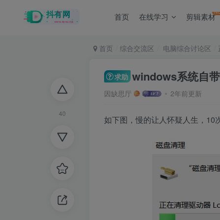
N
首页
在线学习
剪辑素材
首页
综合交流区
电脑综合讨论区
windows系统
求助
因缺思厅
2年前更新
40
如下图，慢的让人怀疑人生，10