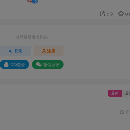
+5
分享
收
请登录后发表评论
登录
注册
QQ登录
微信登录
最新
最
0
。