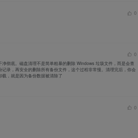
0
0
净彻底。磁盘清理不是简单粗暴的删除 Windows 垃圾文件，而是会查
份记录，再安全的删除所有备份文件，这个过程非常慢。清理完后，你会
载，就是因为备份数据被清除了​​​
0