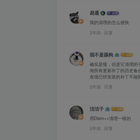
易通
我的清理的怎么很快
2年前
回复
我不是舔狗
确实是慢，但是它清理的干
阅所有更新补丁的历史备
发现已经安装的补丁不能卸
2年前
回复
洁洁子
用Dism++清理一樣的
2年前
回复