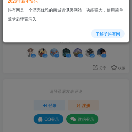
2026年新年快乐
抖有网是一个漂亮优雅的商城资讯类网站，功能强大，使用简单
登录后弹窗消失
20
了解子抖有网
7人已评分
+5
+3
+4
+3
+2
+2
+1
分享
收藏
请登录后发表评论
登录
注册
QQ登录
微信登录