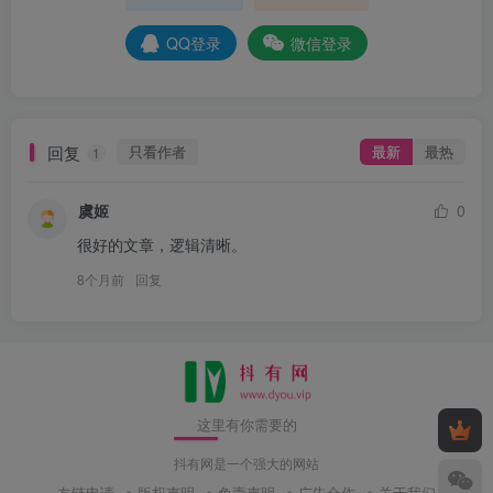
QQ登录
微信登录
回复
只看作者
最新
最热
1
虞姬
0
很好的文章，逻辑清晰。
8个月前
回复
这里有你需要的
抖有网是一个强大的网站
友链申请
版权声明
免责声明
广告合作
关于我们