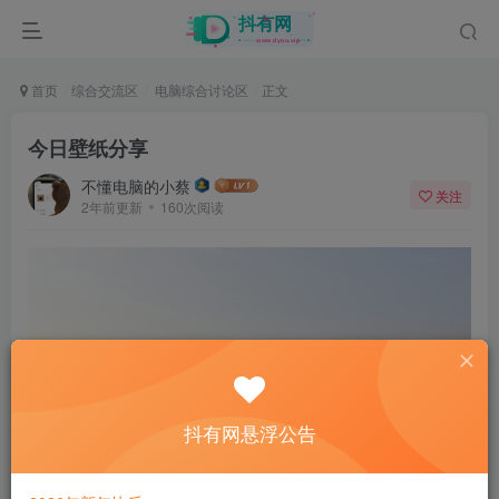
首页
综合交流区
电脑综合讨论区
正文
今日壁纸分享
不懂电脑的小蔡
关注
2年前更新
160次阅读
抖有网悬浮公告