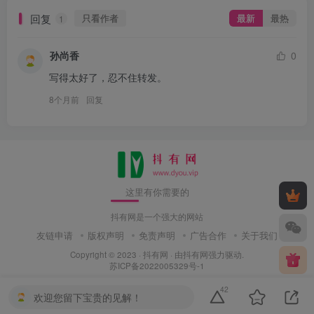
回复
只看作者
最新
最热
1
孙尚香
0
写得太好了，忍不住转发。
8个月前
回复
这里有你需要的
抖有网是一个强大的网站
友链申请
版权声明
免责声明
广告合作
关于我们
Copyright © 2023 ·
抖有网
· 由
抖有网
强力驱动.
苏ICP备2022005329号-1
42
欢迎您留下宝贵的见解！