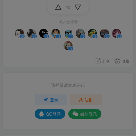
42
10人已评分
+5
+4
+5
+3
+4
+5
+5
+3
+3
+5
分享
收藏
请登录后发表评论
登录
注册
QQ登录
微信登录