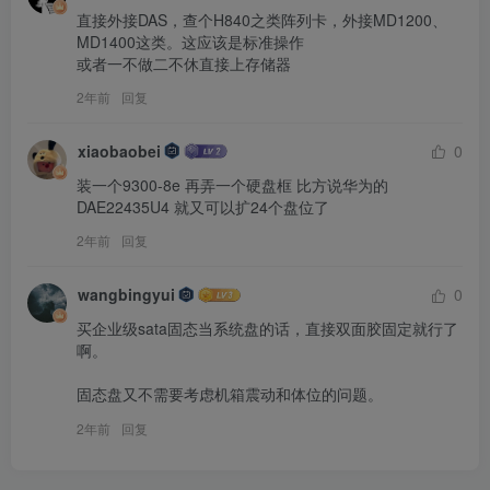
直接外接DAS，查个H840之类阵列卡，外接MD1200、
MD1400这类。这应该是标准操作

或者一不做二不休直接上存储器
2年前
回复
xiaobaobei
0
装一个9300-8e 再弄一个硬盘框 比方说华为的
DAE22435U4 就又可以扩24个盘位了
2年前
回复
wangbingyui
0
买企业级sata固态当系统盘的话，直接双面胶固定就行了
啊。

固态盘又不需要考虑机箱震动和体位的问题。
2年前
回复