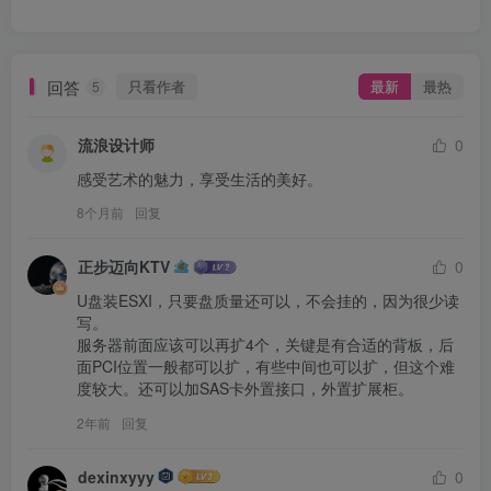
回答
只看作者
最新
最热
5
流浪设计师
0
感受艺术的魅力，享受生活的美好。
8个月前
回复
正步迈向KTV
0
U盘装ESXI，只要盘质量还可以，不会挂的，因为很少读
写。

服务器前面应该可以再扩4个，关键是有合适的背板，后
面PCI位置一般都可以扩，有些中间也可以扩，但这个难
度较大。还可以加SAS卡外置接口，外置扩展柜。
2年前
回复
dexinxyyy
0