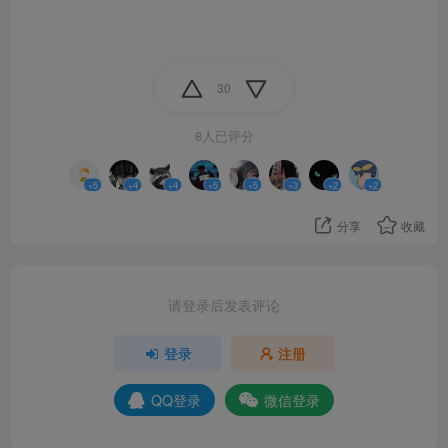
30
8人已评分
+5
+4
+4
+5
+5
+3
+2
+2
分享
收藏
请登录后发表评论
登录
注册
QQ登录
微信登录