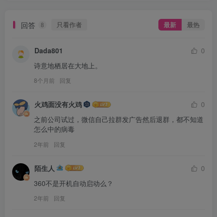
回答
只看作者
最新
最热
8
Dada801
0
诗意地栖居在大地上。
8个月前
回复
火鸡面没有火鸡
0
之前公司试过，微信自己拉群发广告然后退群，都不知道
怎么中的病毒
2年前
回复
陌生人
0
360不是开机自动启动么？
2年前
回复