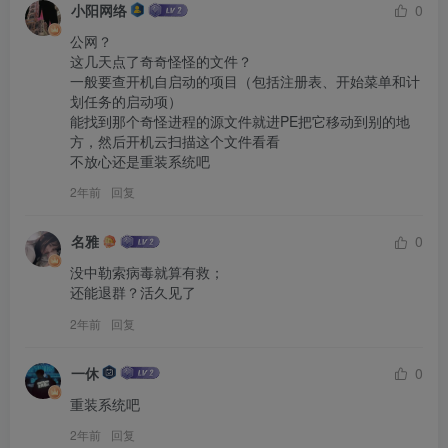
小阳网络
0
公网？

这几天点了奇奇怪怪的文件？

一般要查开机自启动的项目（包括注册表、开始菜单和计
划任务的启动项）

能找到那个奇怪进程的源文件就进PE把它移动到别的地
方，然后开机云扫描这个文件看看

不放心还是重装系统吧
2年前
回复
名雅
0
没中勒索病毒就算有救；

还能退群？活久见了
2年前
回复
一休
0
重装系统吧
2年前
回复