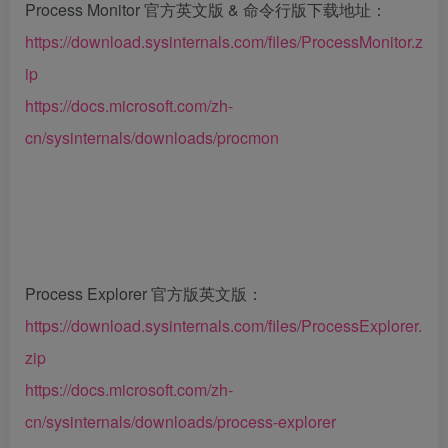
Process Monitor 官方英文版 & 命令行版下载地址：
https://download.sysinternals.com/files/ProcessMonitor.z
ip
https://docs.microsoft.com/zh-
cn/sysinternals/downloads/procmon
Process Explorer 官方版英文版：
https://download.sysinternals.com/files/ProcessExplorer.
zip
https://docs.microsoft.com/zh-
cn/sysinternals/downloads/process-explorer