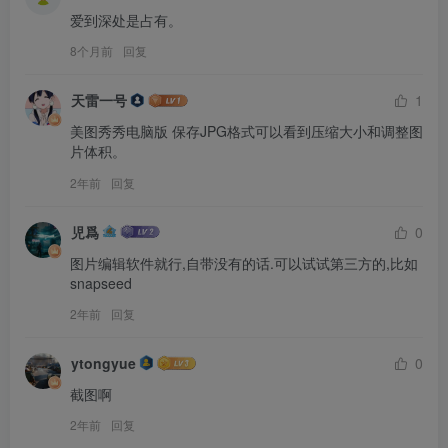
爱到深处是占有。
8个月前
回复
天雷一号
1
美图秀秀电脑版 保存JPG格式可以看到压缩大小和调整图
片体积。
2年前
回复
児爲
0
图片编辑软件就行,自带没有的话.可以试试第三方的,比如
snapseed
2年前
回复
ytongyue
0
截图啊
2年前
回复