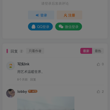
请登录后发表评论
登录
注册
QQ登录
微信登录
回复
只看作者
最新
最热
2
写实Ink
0
用艺术温暖世界。
8个月前
回复
lobby
2