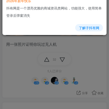
2026年新年快乐
抖有网是一个漂亮优雅的商城资讯类网站，功能强大，使用简单
登录后弹窗消失
了解子抖有网
用一张照片证明你玩过无人机
32
5人已评分
+15
+6
+4
+4
+3
分享
收藏