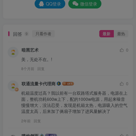
QQ登录
微信登录
回答
只看作者
最新
最热
9
暗黑艺术
0
美，无处不在。!
8个月前
回复
联通流量卡代理商
0
机箱温度过高？我以前有一台双路塔式服务器，电源在上
面，整机功耗600w上下，配的1000w电源，用起来噪音
慢慢增大，没法忍受，发现是机箱太热，电源吸入的空气
温度太高，后来加了俩扇子增加了进风量解决了
2年前
回复
喷他侧面
0