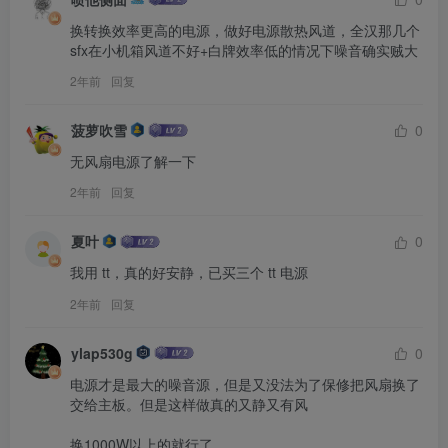
换转换效率更高的电源，做好电源散热风道，全汉那几个
sfx在小机箱风道不好+白牌效率低的情况下噪音确实贼大
2年前
回复
菠萝吹雪
0
无风扇电源了解一下
2年前
回复
夏叶
0
我用 tt，真的好安静，已买三个 tt 电源
2年前
回复
ylap530g
0
电源才是最大的噪音源，但是又没法为了保修把风扇换了
交给主板。但是这样做真的又静又有风

换1000W以上的就行了