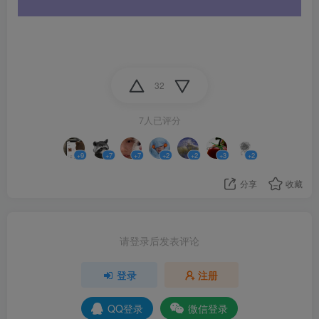
32
7人已评分
+9
+7
+7
+2
+2
+3
+2
分享
收藏
请登录后发表评论
登录
注册
QQ登录
微信登录