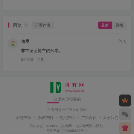
回复
只看作者
最新
最热
1
伽罗
0
非常感谢博主的分享。
8个月前
回复
这里有你需要的
抖有网是一个强大的网站
友链申请
版权声明
免责声明
广告合作
关于我们
Copyright © 2023 ·
抖有网
· 由
抖有网
强力驱动.
苏ICP备2022005329号-1