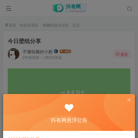
首页
综合交流区
电脑综合讨论区
正文
今日壁纸分享
不懂电脑的小蔡
关注
2年前更新
285次阅读
抖有网悬浮公告