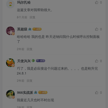
玛尔扎哈
0
这篇文章对我帮助很大。
8个月前
回复
英超级
0
哈哈哈哈 我的也是 昨天还纳闷我什么时候呼出控制面板
了
2年前
回复
天使兴兴
0
巧了，我是必应搜这个问题过来的。。。。也是刚升完
24.8.1
2年前
回复
966实战派
0
我最近几天也时不时出现
2年前
回复