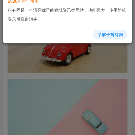
2026年新年快乐
抖有网是一个漂亮优雅的商城资讯类网站，功能强大，使用简单
登录后弹窗消失
了解子抖有网