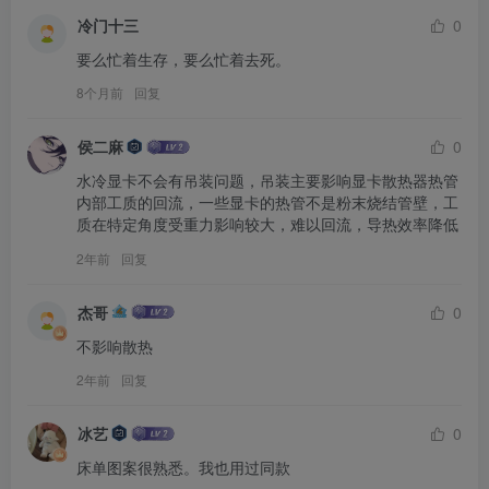
冷门十三
0
要么忙着生存，要么忙着去死。
8个月前
回复
侯二麻
0
水冷显卡不会有吊装问题，吊装主要影响显卡散热器热管
内部工质的回流，一些显卡的热管不是粉末烧结管壁，工
质在特定角度受重力影响较大，难以回流，导热效率降低
2年前
回复
杰哥
0
不影响散热
2年前
回复
冰艺
0
床单图案很熟悉。我也用过同款