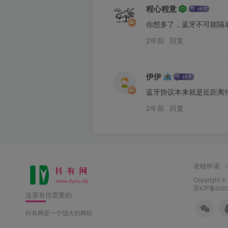
程心程意
你想多了，蓝牙不可能隔
2年前
回复
伊伊
蓝牙协议本来就是近距离
2年前
回复
友链申请
Copyright ©
苏ICP备2022
这里有你需要的
抖有网是一个强大的网站