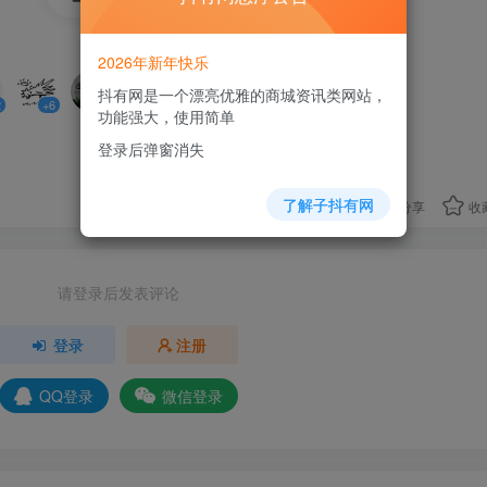
9人已评分
2026年新年快乐
抖有网是一个漂亮优雅的商城资讯类网站，
2
+6
+4
+1
+3
+8
+7
功能强大，使用简单
登录后弹窗消失
+5
了解子抖有网
分享
收
请登录后发表评论
登录
注册
QQ登录
微信登录