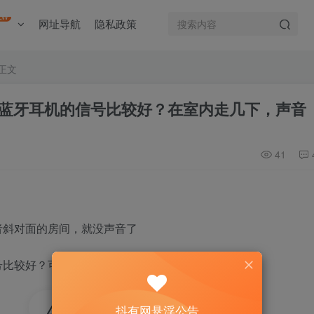
EW
网址导航
隐私政策
正文
蓝牙耳机的信号比较好？在室内走几下，声音
41
者斜对面的房间，就没声音了
号比较好？可以自由在房间内走动？
51
抖有网悬浮公告