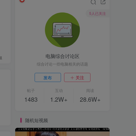
5人已关注
电脑综合讨论区
藏
综合讨论一些电脑相关的话题
发布
关注
帖子
互动
阅读
1483
1.2W+
28.6W+
随机短视频