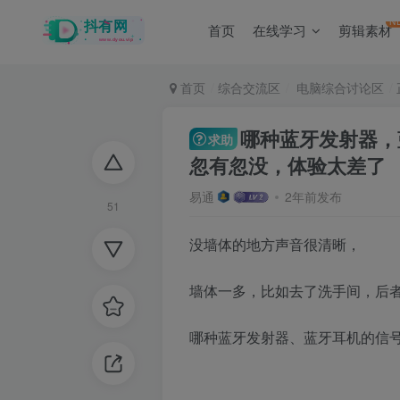
N
首页
在线学习
剪辑素材
首页
综合交流区
电脑综合讨论区
哪种蓝牙发射器，
求助
忽有忽没，体验太差了
易通
2年前发布
51
没墙体的地方声音很清晰，
墙体一多，比如去了洗手间，后
哪种蓝牙发射器、蓝牙耳机的信